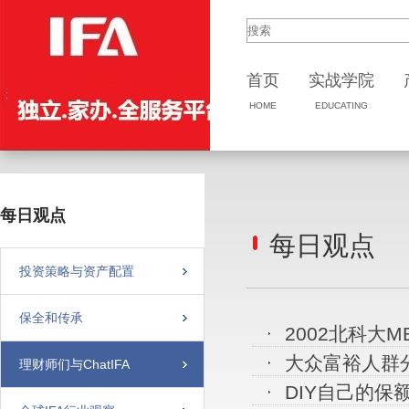
首页
实战
学院
HOME
EDUCATING
每日观点
每日观点
投资策略与资产配置
保全和传承
2002北科大M
大众富裕人群
理财师们与ChatIFA
DIY自己的保