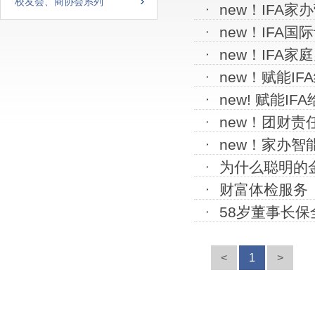
校友会、商协会系列
new！IFA
new！IFA国
new！IFA
new！赋能I
new! 赋能I
new！团财责
new！家办
为什么聪明的
财富体检服务
58岁董事长
<
1
>