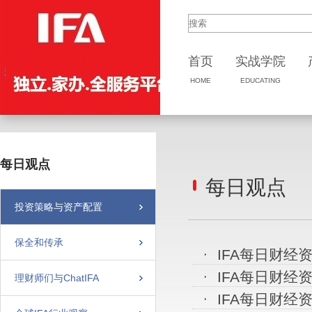
首页
实战
学院
HOME
EDUCATING
每日观点
每日观点
投资策略与资产配置
保全和传承
IFA每日财经资
IFA每日财经资
理财师们与ChatIFA
IFA每日财经资