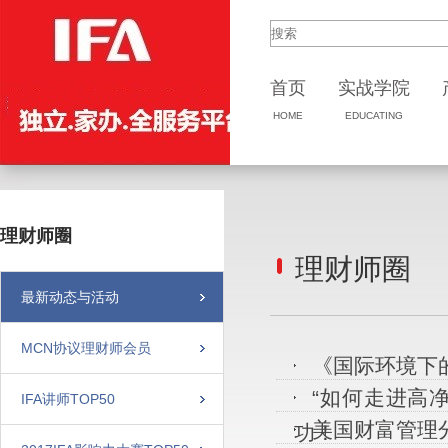
首页
实战
学院
HOME
EDUCATING
理财师圈
理财师圈
最新动态与活动
MCN协议理财师会员
《国际环境下
“如何走进高
IFA讲师TOP50
美国财富管理
功！